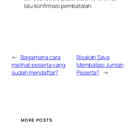
lalu konfirmasi pembatalan.
←
Bagaimana cara
Bisakah Saya
melihat peserta yang
Membatasi Jumlah
sudah mendaftar?
Peserta?
→
MORE POSTS