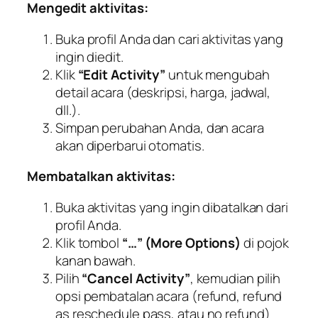
Mengedit aktivitas:
Buka profil Anda dan cari aktivitas yang
ingin diedit.
Klik
“Edit Activity”
untuk mengubah
detail acara (deskripsi, harga, jadwal,
dll.).
Simpan perubahan Anda, dan acara
akan diperbarui otomatis.
Membatalkan aktivitas:
Buka aktivitas yang ingin dibatalkan dari
profil Anda.
Klik tombol
“…” (More Options)
di pojok
kanan bawah.
Pilih
“Cancel Activity”
, kemudian pilih
opsi pembatalan acara (
refund, refund
as reschedule pass
, atau
no refund
)