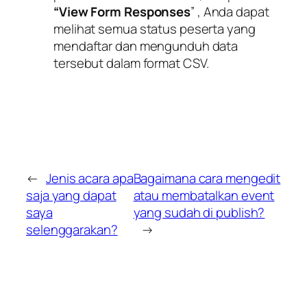
“View Form Responses
” , Anda dapat
melihat semua status peserta yang
mendaftar dan mengunduh data
tersebut dalam format CSV.
←
Jenis acara apa
Bagaimana cara mengedit
saja yang dapat
atau membatalkan event
saya
yang sudah di publish?
selenggarakan?
→