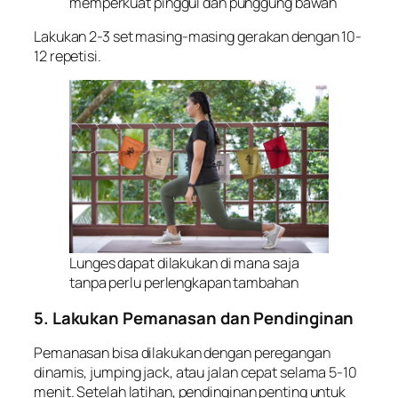
memperkuat pinggul dan punggung bawah
Lakukan 2-3 set masing-masing gerakan dengan 10-
12 repetisi.
Lunges dapat dilakukan di mana saja
tanpa perlu perlengkapan tambahan
5. Lakukan Pemanasan dan Pendinginan
Pemanasan bisa dilakukan dengan peregangan
dinamis, jumping jack, atau jalan cepat selama 5-10
menit. Setelah latihan, pendinginan penting untuk