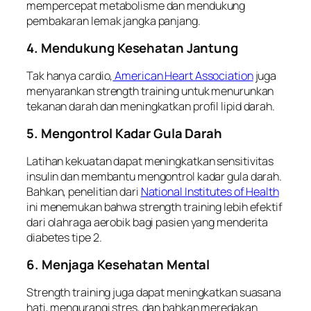
mempercepat metabolisme dan mendukung
pembakaran lemak jangka panjang.
4. Mendukung Kesehatan Jantung
Tak hanya cardio,
American Heart Association
juga
menyarankan strength training untuk menurunkan
tekanan darah dan meningkatkan profil lipid darah.
5. Mengontrol Kadar Gula Darah
Latihan kekuatan dapat meningkatkan sensitivitas
insulin dan membantu mengontrol kadar gula darah.
Bahkan, penelitian dari
National Institutes of Health
ini menemukan bahwa strength training lebih efektif
dari olahraga aerobik bagi pasien yang menderita
diabetes tipe 2.
6. Menjaga Kesehatan Mental
Strength training juga dapat meningkatkan suasana
hati, mengurangi stres, dan bahkan meredakan