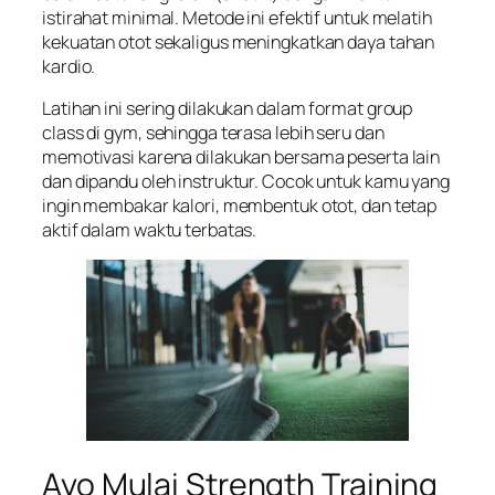
istirahat minimal. Metode ini efektif untuk melatih
kekuatan otot sekaligus meningkatkan daya tahan
kardio.
Latihan ini sering dilakukan dalam format group
class di gym, sehingga terasa lebih seru dan
memotivasi karena dilakukan bersama peserta lain
dan dipandu oleh instruktur. Cocok untuk kamu yang
ingin membakar kalori, membentuk otot, dan tetap
aktif dalam waktu terbatas.
Ayo Mulai Strength Training