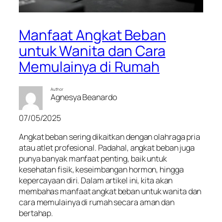
Manfaat Angkat Beban
untuk Wanita dan Cara
Memulainya di Rumah
Author
Agnesya Beanardo
07/05/2025
Angkat beban sering dikaitkan dengan olahraga pria
atau atlet profesional. Padahal, angkat beban juga
punya banyak manfaat penting, baik untuk
kesehatan fisik, keseimbangan hormon, hingga
kepercayaan diri. Dalam artikel ini, kita akan
membahas manfaat angkat beban untuk wanita dan
cara memulainya di rumah secara aman dan
bertahap.