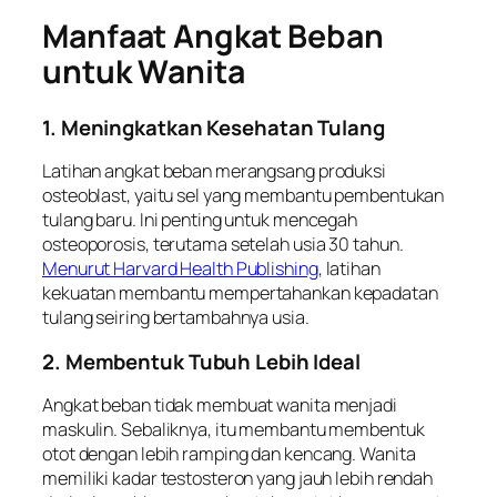
Manfaat Angkat Beban
untuk Wanita
1. Meningkatkan Kesehatan Tulang
Latihan angkat beban merangsang produksi
osteoblast, yaitu sel yang membantu pembentukan
tulang baru. Ini penting untuk mencegah
osteoporosis, terutama setelah usia 30 tahun.
Menurut Harvard Health Publishing
, latihan
kekuatan membantu mempertahankan kepadatan
tulang seiring bertambahnya usia.
2. Membentuk Tubuh Lebih Ideal
Angkat beban tidak membuat wanita menjadi
maskulin. Sebaliknya, itu membantu membentuk
otot dengan lebih ramping dan kencang. Wanita
memiliki kadar testosteron yang jauh lebih rendah