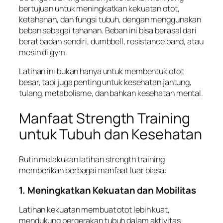
bertujuan untuk meningkatkan kekuatan otot,
ketahanan, dan fungsi tubuh, dengan menggunakan
beban sebagai tahanan. Beban ini bisa berasal dari
berat badan sendiri, dumbbell, resistance band, atau
mesin di gym.
Latihan ini bukan hanya untuk membentuk otot
besar, tapi juga penting untuk kesehatan jantung,
tulang, metabolisme, dan bahkan kesehatan mental.
Manfaat Strength Training
untuk Tubuh dan Kesehatan
Rutin melakukan latihan strength training
memberikan berbagai manfaat luar biasa:
1. Meningkatkan Kekuatan dan Mobilitas
Latihan kekuatan membuat otot lebih kuat,
mendukung pergerakan tubuh dalam aktivitas