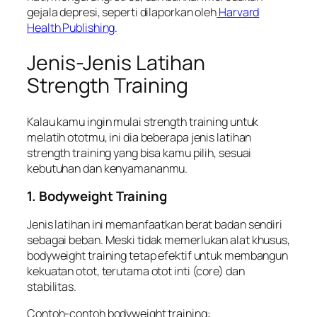
gejala depresi, seperti dilaporkan oleh
Harvard
Health Publishing
.
Jenis-Jenis Latihan
Strength Training
Kalau kamu ingin mulai strength training untuk
melatih ototmu, ini dia beberapa jenis latihan
strength training yang bisa kamu pilih, sesuai
kebutuhan dan kenyamananmu.
1. Bodyweight Training
Jenis latihan ini memanfaatkan berat badan sendiri
sebagai beban. Meski tidak memerlukan alat khusus,
bodyweight training tetap efektif untuk membangun
kekuatan otot, terutama otot inti (core) dan
stabilitas.
Contoh-contoh bodyweight training: