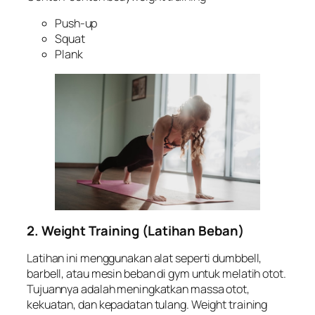
Push-up
Squat
Plank
2. Weight Training (Latihan Beban)
Latihan ini menggunakan alat seperti dumbbell,
barbell, atau mesin beban di gym untuk melatih otot.
Tujuannya adalah meningkatkan massa otot,
kekuatan, dan kepadatan tulang. Weight training