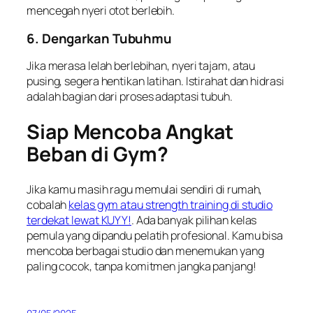
mencegah nyeri otot berlebih.
6. Dengarkan Tubuhmu
Jika merasa lelah berlebihan, nyeri tajam, atau
pusing, segera hentikan latihan. Istirahat dan hidrasi
adalah bagian dari proses adaptasi tubuh.
Siap Mencoba Angkat
Beban di Gym?
Jika kamu masih ragu memulai sendiri di rumah,
cobalah
kelas gym atau strength training di studio
terdekat lewat KUYY!
. Ada banyak pilihan kelas
pemula yang dipandu pelatih profesional. Kamu bisa
mencoba berbagai studio dan menemukan yang
paling cocok, tanpa komitmen jangka panjang!