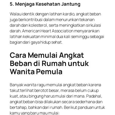
5. Menjaga Kesehatan Jantung
Walau identik dengan latihan kardio, angkat beban
juga berkontribusi dalam menurunkan tekanan
darah dan kolesterol, serta meningkatkan sirkulasi
darah. American Heart Association menyarankan
latihan kekuatan minimal dua kali seminggu sebagai
bagian dari gaya hidup sehat.
Cara Memulai Angkat
Beban di Rumah untuk
Wanita Pemula
Banyak wanita ragu memulai angkat beban karena
takut terlihat berotot besar, merasa belum cukup
kuat, atau bingung harus mulai dari mana. Padahal,
angkat beban bisa dilakukan secara sederhana dan
bertahap, bahkan dari rumah. Berikut panduan untuk
kamu yang baru mau mulai: