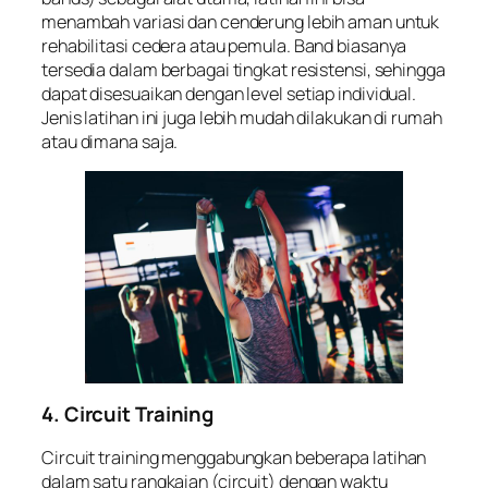
menambah variasi dan cenderung lebih aman untuk
rehabilitasi cedera atau pemula. Band biasanya
tersedia dalam berbagai tingkat resistensi, sehingga
dapat disesuaikan dengan level setiap individual.
Jenis latihan ini juga lebih mudah dilakukan di rumah
atau dimana saja.
4. Circuit Training
Circuit training
menggabungkan beberapa latihan
dalam satu rangkaian (circuit) dengan waktu