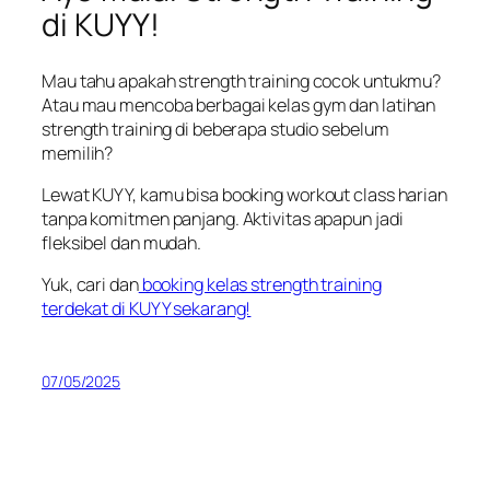
di KUYY!
Mau tahu apakah strength training cocok untukmu?
Atau mau mencoba berbagai kelas gym dan latihan
strength training di beberapa studio sebelum
memilih?
Lewat KUYY, kamu bisa booking workout class harian
tanpa komitmen panjang. Aktivitas apapun jadi
fleksibel dan mudah.
Yuk, cari dan
booking kelas strength training
terdekat di KUYY sekarang!
07/05/2025