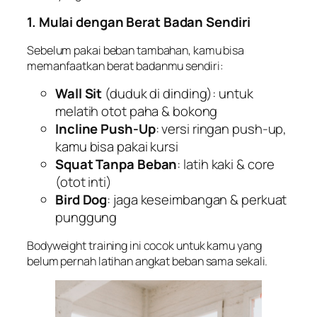
1. Mulai dengan Berat Badan Sendiri
Sebelum pakai beban tambahan, kamu bisa
memanfaatkan berat badanmu sendiri:
Wall Sit
(duduk di dinding): untuk
melatih otot paha & bokong
Incline Push-Up
: versi ringan push-up,
kamu bisa pakai kursi
Squat Tanpa Beban
: latih kaki & core
(otot inti)
Bird Dog
: jaga keseimbangan & perkuat
punggung
Bodyweight training ini cocok untuk kamu yang
belum pernah latihan angkat beban sama sekali.