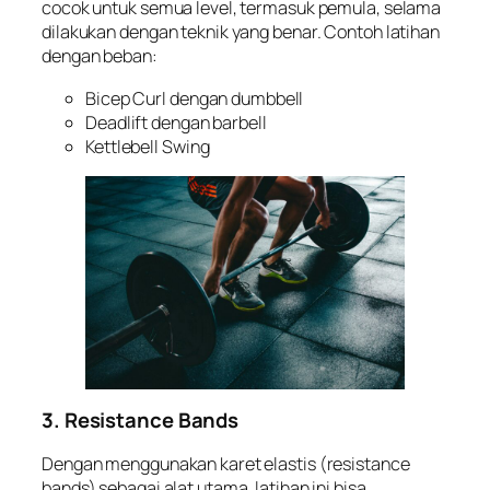
cocok untuk semua level, termasuk pemula, selama
dilakukan dengan teknik yang benar. Contoh latihan
dengan beban:
Bicep Curl dengan dumbbell
Deadlift dengan barbell
Kettlebell Swing
3. Resistance Bands
Dengan menggunakan karet elastis (resistance
bands) sebagai alat utama, latihan ini bisa