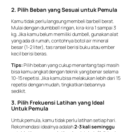
2. Pilih Beban yang Sesuai untuk Pemula
Kamu tidak perlu langsung membeli barbell berat.
Mulai dengan dumbbell ringan, kira-kira 1 sampai 3
kg. Jika kamu belum memiliki dumbell, gunakan alat
yang ada di rumah, contohnya botol air mineral
besar (1-2 liter), tas ransel berisi buku atau ember
kecil berisi beras.
Tips:
Pilih beban yang cukup menantang tapi masih
bisa kamu angkat dengan teknik yang benar selama
10-15 repetisi. Jika kamu bisa melakukan lebih dari 15
repetisi dengan mudah, tingkatkan bebannya
sedikit.
3. Pilih Frekuensi Latihan yang Ideal
Untuk Pemula
Untuk pemula, kamu tidak perlu latihan setiap hari.
Rekomendasi idealnya adalah
2-3 kali seminggu