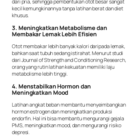
dari pria, sehingga pembentukan otot besar sangat
kecil kemungkinannya tanpa latihan berat dan diet
khusus.
3. Meningkatkan Metabolisme dan
Membakar Lemak Lebih Efisien
Otot membakar lebih banyak kalori daripada lemak,
bahkan saat tubuh sedang istirahat. Menurut studi
dari Journal of Strength and Conditioning Research,
orang yang rutin latihan kekuatan memiliki laju
metabolisme lebih tinggi.
4. Menstabilkan Hormon dan
Meningkatkan Mood
Latihan angkat beban membantu menyeimbangkan
hormon estrogen dan meningkatkan produksi
endorfin. Hal ini bisa membantu mengurangi gejala
PMS, meningkatkan mood, dan mengurangi risiko
depresi.