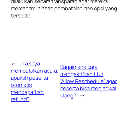
dilakukan secara transparan agar mereka
memahami alasan pembatalan dan opsi yang
tersedia.
←
Jika saya
Bagaimana cara
membatalkan acara,
mengaktifkan fitur
apakah peserta
“Allow Reschedule” agar
otomatis
peserta bisa menjadwal
mendapatkan
ulang?
→
refund?